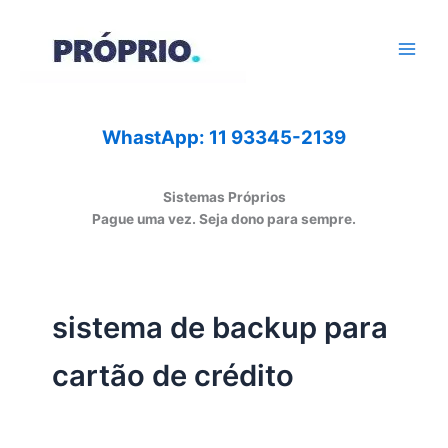
Ir
para
o
conteúdo
WhastApp: 11 93345-2139
Sistemas Próprios
Pague uma vez. Seja dono para sempre.
sistema de backup para
cartão de crédito