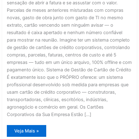
sensação de abrir a fatura e se assustar com o valor.
Parcelas de meses anteriores misturadas com compras
novas, gasto de obra junto com gasto de TI no mesmo
extrato, cartão vencendo sem ninguém avisar — o
resultado é caixa apertado e nenhum número confiável
para mostrar na reunião. Imagine ter um sistema completo
de gestão de cartões de crédito corporativos, controlando
compras, parcelas, faturas, centros de custo e até 5
empresas — tudo em um único arquivo, 100% offline e com
pagamento único. Sistema de Gestão de Cartão de Crédito
É exatamente isso que o PRÓPRIO oferece: um sistema
profissional desenvolvido sob medida para empresas que
usam cartão de crédito corporativo — construtoras,
transportadoras, clínicas, escritórios, indústrias,
agronegócio e comércio em geral. Os Cartões
Corporativos da Sua Empresa Estão […]
Sistema
Veja Mais »
de