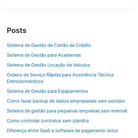
Gestão
de
Cartão
de
Crédito
Posts
Sistema de Gestão de Cartão de Crédito
Sistema de Gestão para Academias
Sistema de Gestão Locação de Veículos
Ordens de Serviço Rápida para Assistência Técnica
Eletrodomésticos
Sistema de Gestão para Equipamentos
Como fazer backup de dados empresariais sem servidor
Sistema de gestão para pequenas empresas sem internet
Como controlar contratos sem planilha
Diferença entre SaaS e software de pagamento único