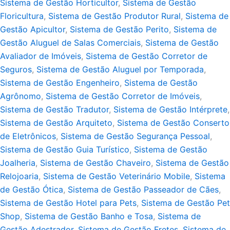
Sistema de Gestão Horticultor
,
Sistema de Gestão
Floricultura
,
Sistema de Gestão Produtor Rural
,
Sistema de
Gestão Apicultor
,
Sistema de Gestão Perito
,
Sistema de
Gestão Aluguel de Salas Comerciais
,
Sistema de Gestão
Avaliador de Imóveis
,
Sistema de Gestão Corretor de
Seguros
,
Sistema de Gestão Aluguel por Temporada
,
Sistema de Gestão Engenheiro
,
Sistema de Gestão
Agrônomo
,
Sistema de Gestão Corretor de Imóveis
,
Sistema de Gestão Tradutor
,
Sistema de Gestão Intérprete
,
Sistema de Gestão Arquiteto
,
Sistema de Gestão Conserto
de Eletrônicos
,
Sistema de Gestão Segurança Pessoal
,
Sistema de Gestão Guia Turístico
,
Sistema de Gestão
Joalheria
,
Sistema de Gestão Chaveiro
,
Sistema de Gestão
Relojoaria
,
Sistema de Gestão Veterinário Mobile
,
Sistema
de Gestão Ótica
,
Sistema de Gestão Passeador de Cães
,
Sistema de Gestão Hotel para Pets
,
Sistema de Gestão Pet
Shop
,
Sistema de Gestão Banho e Tosa
,
Sistema de
Gestão Adestrador
,
Sistema de Gestão Fretes
,
Sistema de