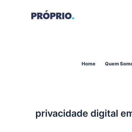
Ir
para
o
conteúdo
Home
Quem Som
privacidade digital e