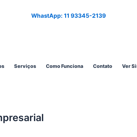
WhastApp: 11 93345-2139
os
Serviços
Como Funciona
Contato
Ver S
mpresarial