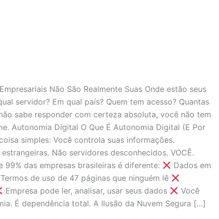
 Empresariais Não São Realmente Suas Onde estão seus
qual servidor? Em qual país? Quem tem acesso? Quantas
não sabe responder com certeza absoluta, você não tem
me. Autonomia Digital O Que É Autonomia Digital (E Por
coisa simples: Você controla suas informações.
estrangeiras. Não servidores desconhecidos. VOCÊ.
e 99% das empresas brasileiras é diferente:
Dados em
Termos de uso de 47 páginas que ninguém lê
Empresa pode ler, analisar, usar seus dados
Você
mia. É dependência total. A Ilusão da Nuvem Segura […]