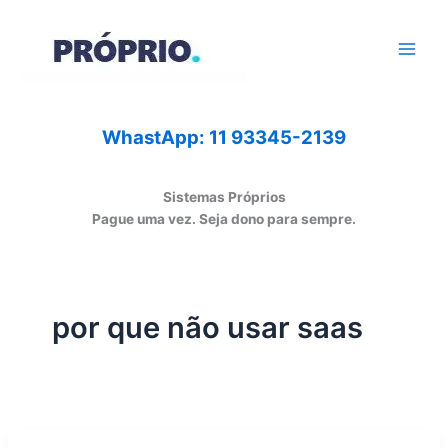
Ir
para
o
conteúdo
WhastApp: 11 93345-2139
Sistemas Próprios
Pague uma vez. Seja dono para sempre.
por que não usar saas