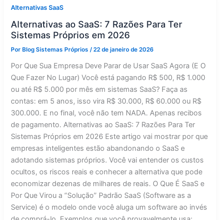
Alternativas SaaS
Alternativas ao SaaS: 7 Razões Para Ter
Sistemas Próprios em 2026
Por
Blog Sistemas Próprios
/
22 de janeiro de 2026
Por Que Sua Empresa Deve Parar de Usar SaaS Agora (E O
Que Fazer No Lugar) Você está pagando R$ 500, R$ 1.000
ou até R$ 5.000 por mês em sistemas SaaS? Faça as
contas: em 5 anos, isso vira R$ 30.000, R$ 60.000 ou R$
300.000. E no final, você não tem NADA. Apenas recibos
de pagamento. Alternativas ao SaaS: 7 Razões Para Ter
Sistemas Próprios em 2026 Este artigo vai mostrar por que
empresas inteligentes estão abandonando o SaaS e
adotando sistemas próprios. Você vai entender os custos
ocultos, os riscos reais e conhecer a alternativa que pode
economizar dezenas de milhares de reais. O Que É SaaS e
Por Que Virou a “Solução” Padrão SaaS (Software as a
Service) é o modelo onde você aluga um software ao invés
de comprá-lo. Exemplos que você provavelmente usa: