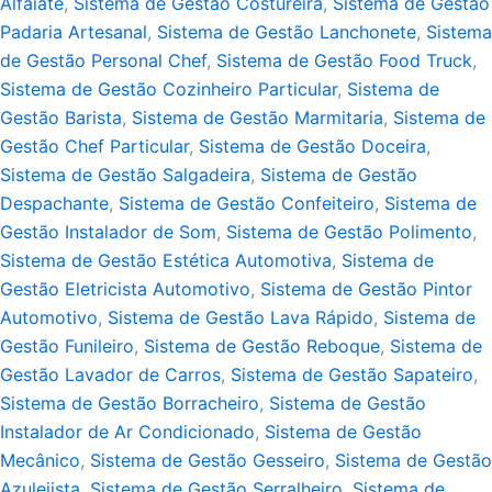
Alfaiate
,
Sistema de Gestão Costureira
,
Sistema de Gestão
Padaria Artesanal
,
Sistema de Gestão Lanchonete
,
Sistema
de Gestão Personal Chef
,
Sistema de Gestão Food Truck
,
Sistema de Gestão Cozinheiro Particular
,
Sistema de
Gestão Barista
,
Sistema de Gestão Marmitaria
,
Sistema de
Gestão Chef Particular
,
Sistema de Gestão Doceira
,
Sistema de Gestão Salgadeira
,
Sistema de Gestão
Despachante
,
Sistema de Gestão Confeiteiro
,
Sistema de
Gestão Instalador de Som
,
Sistema de Gestão Polimento
,
Sistema de Gestão Estética Automotiva
,
Sistema de
Gestão Eletricista Automotivo
,
Sistema de Gestão Pintor
Automotivo
,
Sistema de Gestão Lava Rápido
,
Sistema de
Gestão Funileiro
,
Sistema de Gestão Reboque
,
Sistema de
Gestão Lavador de Carros
,
Sistema de Gestão Sapateiro
,
Sistema de Gestão Borracheiro
,
Sistema de Gestão
Instalador de Ar Condicionado
,
Sistema de Gestão
Mecânico
,
Sistema de Gestão Gesseiro
,
Sistema de Gestão
Azulejista
,
Sistema de Gestão Serralheiro
,
Sistema de