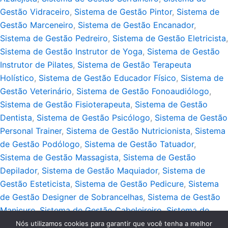
Gestão Vidraceiro
,
Sistema de Gestão Pintor
,
Sistema de
Gestão Marceneiro
,
Sistema de Gestão Encanador
,
Sistema de Gestão Pedreiro
,
Sistema de Gestão Eletricista
,
Sistema de Gestão Instrutor de Yoga
,
Sistema de Gestão
Instrutor de Pilates
,
Sistema de Gestão Terapeuta
Holístico
,
Sistema de Gestão Educador Físico
,
Sistema de
Gestão Veterinário
,
Sistema de Gestão Fonoaudiólogo
,
Sistema de Gestão Fisioterapeuta
,
Sistema de Gestão
Dentista
,
Sistema de Gestão Psicólogo
,
Sistema de Gestão
Personal Trainer
,
Sistema de Gestão Nutricionista
,
Sistema
de Gestão Podólogo
,
Sistema de Gestão Tatuador
,
Sistema de Gestão Massagista
,
Sistema de Gestão
Depilador
,
Sistema de Gestão Maquiador
,
Sistema de
Gestão Esteticista
,
Sistema de Gestão Pedicure
,
Sistema
de Gestão Designer de Sobrancelhas
,
Sistema de Gestão
Manicure
,
Sistema de Gestão Cabeleireiro
,
Sistema de
Gestão Barbeiro
,
Sistema de Gestão Guincho
Nós utilizamos cookies para garantir que você tenha a melhor