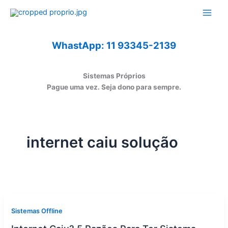
Ir
para
o
conteúdo
WhastApp: 11 93345-2139
Sistemas Próprios
Pague uma vez. Seja dono para sempre.
internet caiu solução
Sistemas Offline