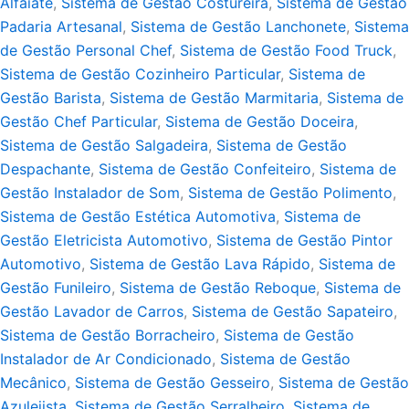
Alfaiate
,
Sistema de Gestão Costureira
,
Sistema de Gestão
Padaria Artesanal
,
Sistema de Gestão Lanchonete
,
Sistema
de Gestão Personal Chef
,
Sistema de Gestão Food Truck
,
Sistema de Gestão Cozinheiro Particular
,
Sistema de
Gestão Barista
,
Sistema de Gestão Marmitaria
,
Sistema de
Gestão Chef Particular
,
Sistema de Gestão Doceira
,
Sistema de Gestão Salgadeira
,
Sistema de Gestão
Despachante
,
Sistema de Gestão Confeiteiro
,
Sistema de
Gestão Instalador de Som
,
Sistema de Gestão Polimento
,
Sistema de Gestão Estética Automotiva
,
Sistema de
Gestão Eletricista Automotivo
,
Sistema de Gestão Pintor
Automotivo
,
Sistema de Gestão Lava Rápido
,
Sistema de
Gestão Funileiro
,
Sistema de Gestão Reboque
,
Sistema de
Gestão Lavador de Carros
,
Sistema de Gestão Sapateiro
,
Sistema de Gestão Borracheiro
,
Sistema de Gestão
Instalador de Ar Condicionado
,
Sistema de Gestão
Mecânico
,
Sistema de Gestão Gesseiro
,
Sistema de Gestão
Azulejista
,
Sistema de Gestão Serralheiro
,
Sistema de