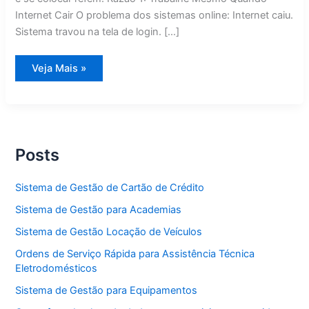
Internet Cair O problema dos sistemas online: Internet caiu.
Sistema travou na tela de login. […]
Internet
Veja Mais »
Caiu?
5
Razões
Para
Ter
Sistema
Que
Funciona
Posts
Offline
Sistema de Gestão de Cartão de Crédito
Sistema de Gestão para Academias
Sistema de Gestão Locação de Veículos
Ordens de Serviço Rápida para Assistência Técnica
Eletrodomésticos
Sistema de Gestão para Equipamentos