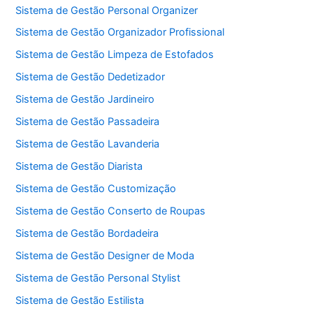
Sistema de Gestão Personal Organizer
Sistema de Gestão Organizador Profissional
Sistema de Gestão Limpeza de Estofados
Sistema de Gestão Dedetizador
Sistema de Gestão Jardineiro
Sistema de Gestão Passadeira
Sistema de Gestão Lavanderia
Sistema de Gestão Diarista
Sistema de Gestão Customização
Sistema de Gestão Conserto de Roupas
Sistema de Gestão Bordadeira
Sistema de Gestão Designer de Moda
Sistema de Gestão Personal Stylist
Sistema de Gestão Estilista