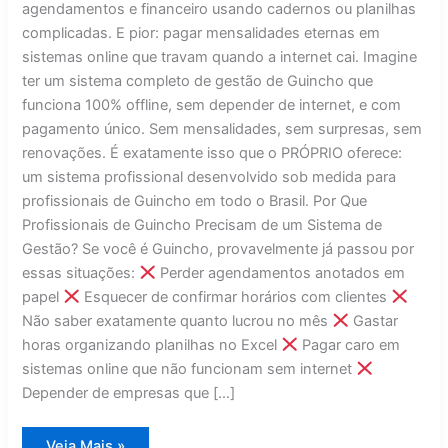
agendamentos e financeiro usando cadernos ou planilhas
complicadas. E pior: pagar mensalidades eternas em
sistemas online que travam quando a internet cai. Imagine
ter um sistema completo de gestão de Guincho que
funciona 100% offline, sem depender de internet, e com
pagamento único. Sem mensalidades, sem surpresas, sem
renovações. É exatamente isso que o PRÓPRIO oferece:
um sistema profissional desenvolvido sob medida para
profissionais de Guincho em todo o Brasil. Por Que
Profissionais de Guincho Precisam de um Sistema de
Gestão? Se você é Guincho, provavelmente já passou por
essas situações:
Perder agendamentos anotados em
papel
Esquecer de confirmar horários com clientes
Não saber exatamente quanto lucrou no mês
Gastar
horas organizando planilhas no Excel
Pagar caro em
sistemas online que não funcionam sem internet
Depender de empresas que […]
Sistema
Veja Mais »