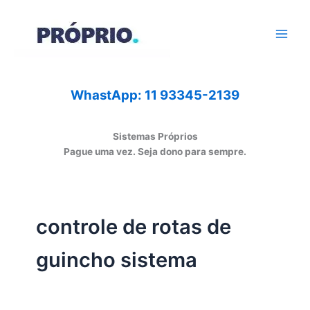
Ir
para
o
conteúdo
WhastApp: 11 93345-2139
Sistemas Próprios
Pague uma vez. Seja dono para sempre.
controle de rotas de
guincho sistema