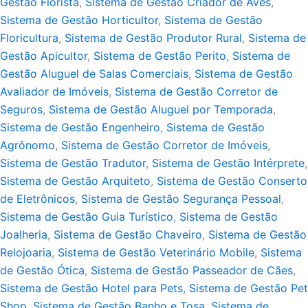
Gestão Florista
,
Sistema de Gestão Criador de Aves
,
Sistema de Gestão Horticultor
,
Sistema de Gestão
Floricultura
,
Sistema de Gestão Produtor Rural
,
Sistema de
Gestão Apicultor
,
Sistema de Gestão Perito
,
Sistema de
Gestão Aluguel de Salas Comerciais
,
Sistema de Gestão
Avaliador de Imóveis
,
Sistema de Gestão Corretor de
Seguros
,
Sistema de Gestão Aluguel por Temporada
,
Sistema de Gestão Engenheiro
,
Sistema de Gestão
Agrônomo
,
Sistema de Gestão Corretor de Imóveis
,
Sistema de Gestão Tradutor
,
Sistema de Gestão Intérprete
,
Sistema de Gestão Arquiteto
,
Sistema de Gestão Conserto
de Eletrônicos
,
Sistema de Gestão Segurança Pessoal
,
Sistema de Gestão Guia Turístico
,
Sistema de Gestão
Joalheria
,
Sistema de Gestão Chaveiro
,
Sistema de Gestão
Relojoaria
,
Sistema de Gestão Veterinário Mobile
,
Sistema
de Gestão Ótica
,
Sistema de Gestão Passeador de Cães
,
Sistema de Gestão Hotel para Pets
,
Sistema de Gestão Pet
Shop
,
Sistema de Gestão Banho e Tosa
,
Sistema de